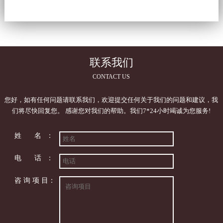
的）。A. 如果一个工艺的结果不能通
过随后的检查和测试完全验证，则应
以高度的保证来验证该过程，并按照
既定程序进行批准。审核活...
联系我们
CONTACT US
您好，如有任何问题请联系我们，欢迎提交任何关于我们的问题和建议，我
们将尽快回复您。 感谢您对我们的帮助。我们7*24小时竭诚为您服务!
姓 名：
电 话：
咨 询 项 目：