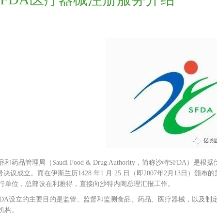
和药品管理局（Saudi Food & Drug Authority，简称沙特SFDA）是根
) 号决议成立。而在伊斯兰历1428 年1 月 25 日（即2007年2月13日）
行单位，总部设在利雅得，直接向沙特内阁总理汇报工作。
FDA设立的主要目的是监管、监督和监测食品、药品、医疗器械，以及制
机构。