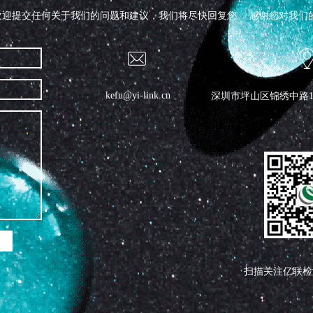
迎提交任何关于我们的问题和建议，我们将尽快回复您。 感谢您对我们的帮
kefu@yi-link.cn
深圳市坪山区锦绣中路19
扫描关注亿联检