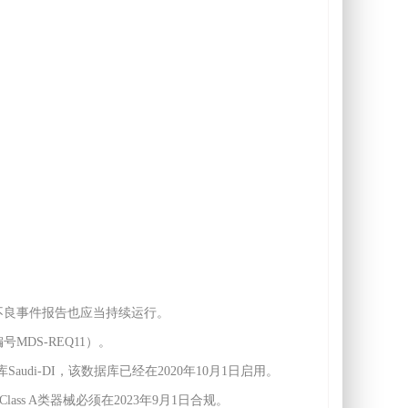
不良事件报告也应当持续运行。
DS-REQ11）。
udi-DI，该数据库已经在2020年10月1日启用。
要求Class A类器械必须在2023年9月1日合规。