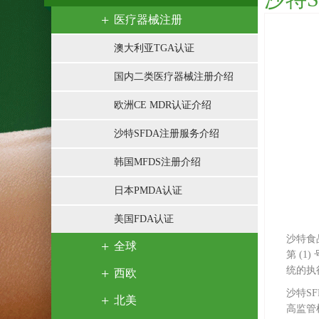
医疗器械注册
澳大利亚TGA认证
国内二类医疗器械注册介绍
欧洲CE MDR认证介绍
沙特SFDA注册服务介绍
韩国MFDS注册介绍
日本PMDA认证
美国FDA认证
沙特食品
全球
第 (1
统的执
西欧
沙特S
北美
高监管