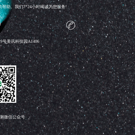
助。我们7*24小时竭诚为您服务!
号美讯科技园A1406
测微信公众号