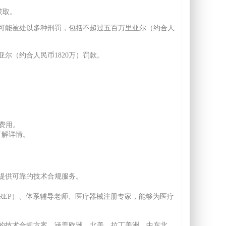
获取。
可能被处以多种刑罚，包括不超过五百万里亚尔（约合人
尔（约合人民币1820万）罚款。
费用。
了解详情。
提供可靠的技术合规服务。
（EC REP）、体系辅导老师、医疗器械注册专家，能够为医疗
的技术合规方案，涵盖欧洲、北美、拉丁美洲、中东北