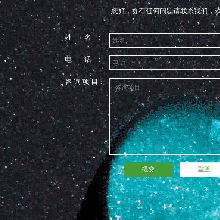
您好，如有任何问题请联系我们，欢
姓 名：
电 话：
咨 询 项 目：
提交
重置