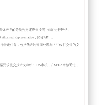
具体产品的分类判定还应当按照“指南”进行评估。
 Representative，简称AR）。
特定任务，包括代表制造商处理与 SFDA 打交道的义
要求提交技术文档给SFDA审核，在SFDA审核通过，