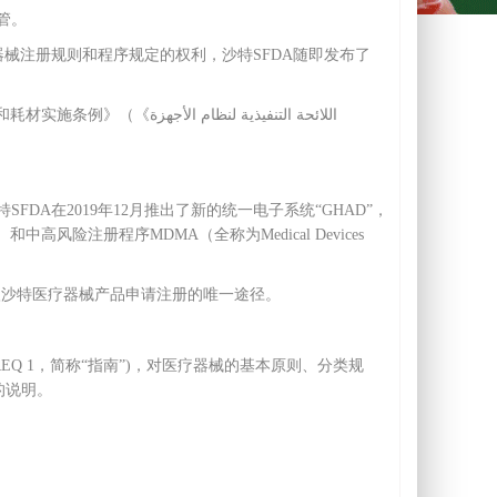
管。
发布医疗器械注册规则和程序规定的权利，沙特SFDA随即发布了
。
اللائحة التنفيذية ل
A在2019年12月推出了新的统一电子系统“GHAD”，
try）和中高风险注册程序MDMA（全称为Medical Devices
进入沙特医疗器械产品申请注册的唯一途径。
-REQ 1，简称“指南”)，对医疗器械的基本原则、分类规
的说明。