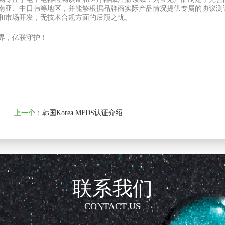
亚、中日韩等地区，并能够根据品牌商实际产品情况提供专属的协议测试服务(Proto
和市场开发，无技术合规方面的后顾之忧。
界，亿联守护！
上一个：
韩国Korea MFDS认证介绍
联系我们
CONTACT US