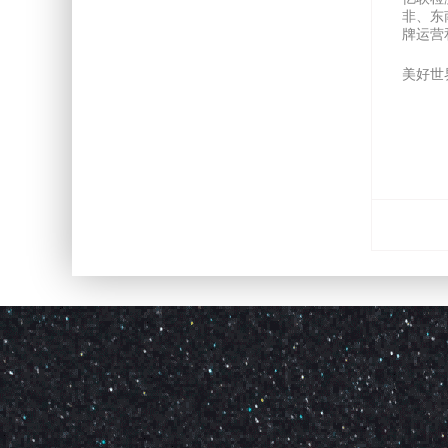
非、东南
牌运营
美好世