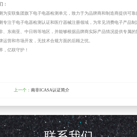
们：
测为安联集团旗下电子电器检测单元，致力于为品牌商和制造商提供可靠
测专注于电子电器检测认证和医疗器械注册领域，为常见消费电子产品制
、东南亚、中日韩等地区，并能够根据品牌商实际产品情况提供专属的协议测试服务(Pr
牌运营和市场开发，无技术合规方面的后顾之忧。
界，亿联守护！
上一个：
南非ICASA认证简介
联系我们