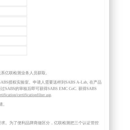
联系亿联检测业务人员获取。
b即SABS授权实验室。申请人需要送样到SABS A-Lab, 在产品
S的审核后即可获得SABS EMC CoC. 获得SABS
ification/certificationfilter.asp
.
请。
制要求。为了便利品牌商做区分，亿联检测把三个认证管控