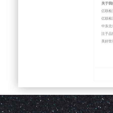
关于我
亿联检
亿联检
中东北非
注于品
美好世