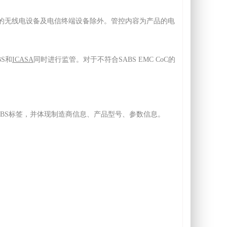
SA管控的无线电设备及电信终端设备除外。管控内容为产品的电
BS和
ICASA
同时进行监管。对于不符合SABS EMC CoC的
粘贴SABS标签，并体现制造商信息、产品型号、参数信息。