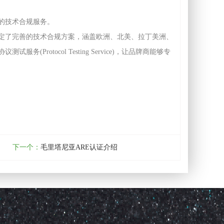
的技术合规服务。
定了完善的技术合规方案，涵盖欧洲、北美、拉丁美洲、
otocol Testing Service)，让品牌商能够专
下一个：
毛里塔尼亚ARE认证介绍