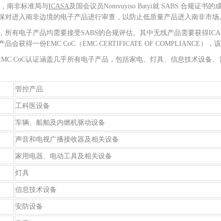
 年，南非标准局与
ICASA
及国会议员Nomvuyiso Batyi就 SABS 
保对进入南非边境的电子产品进行审查，以防止低质量产品进入南非市场
，所有电子产品均需要接受SABS的合规评估。其中无线产品需要获得ICAS
品会获得一份EMC CoC（EMC CERTIFICATE OF COMPLIANCE）
S EMC CoC认证涵盖几乎所有电子产品，包括家电、灯具、信息技术设
管控产品
工科医设备
车辆、船舶及内燃机驱动设备
声音和电视广播接收器及相关设备
家用电器、电动工具及相关设备
灯具
信息技术设备
安防设备