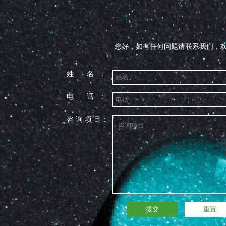
您好，如有任何问题请联系我们，欢
姓 名：
电 话：
咨 询 项 目：
提交
重置