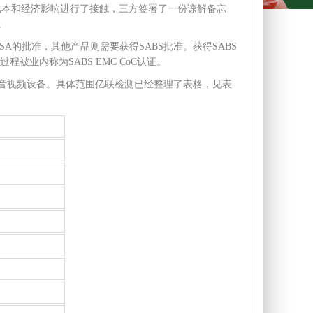
合规证书的成本和经济影响进行了接触，三方签署了一份谅解备忘
。
A的批准，其他产品则需要获得SABS批准。获得SABS
，该过程被业内称为SABS EMC CoC认证。
备、音视频设备。具体范围亿联检测已经整理了表格，见表