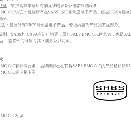
A认证
：管控南非市场所有的无线电设备及电信终端设备。
S EMC CoC认证：管控所有在SABS EMC目录里电子产品，但被ICA
部分。
认证：管控所有NRCS目录里电子产品。管控内容为产品的安规部分。
提到，SABS和
ICASA
有进行协调，因此SABS EMC CoC的监管，也是SA
品， 监管部门能够将其下架并处以罚金。
求
S EMC CoC有标识要求，品牌商应在在获得SABS EMC CoC的产品是
 EMC CoC标识见下图。
EMC CoC标识