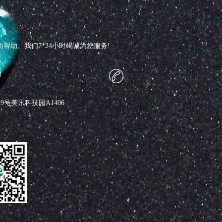
助。我们7*24小时竭诚为您服务!
号美讯科技园A1406