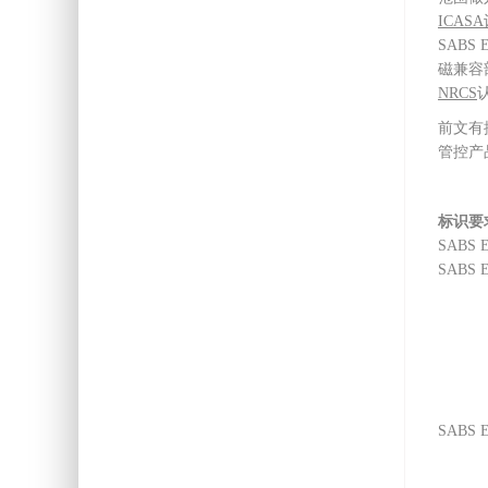
ICAS
SAB
磁兼容
NRCS
前文有
管控产
标识要
SAB
SABS
SABS 