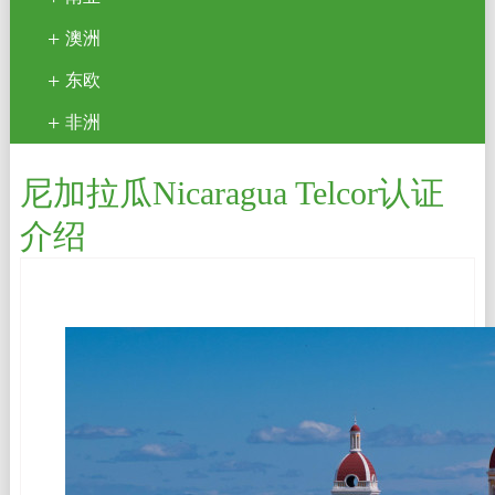
澳洲
东欧
非洲
尼加拉瓜Nicaragua Telcor认证
介绍