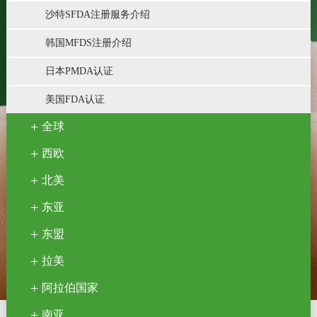
沙特SFDA注册服务介绍
韩国MFDS注册介绍
日本PMDA认证
美国FDA认证
全球
西欧
北美
东亚
东盟
拉美
阿拉伯国家
南亚