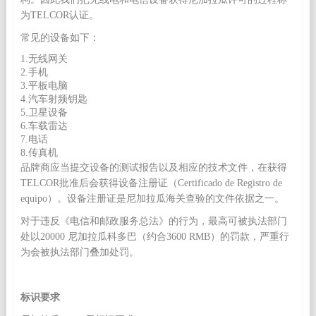
为TELCOR认证。
常见的设备如下：
1.无线网关
2.手机
3.平板电脑
4.汽车射频钥匙
5.卫星设备
6.车载雷达
7.电话
8.传真机
品牌商应当提交设备的测试报告以及相应的技术文件，在获得
TELCOR批准后会获得设备注册证（Certificado de Registro de
equipo）。设备注册证是尼加拉瓜海关查验的文件依据之一。
对于违反《电信和邮政服务总法》的行为，最高可被执法部门
处以20000 尼加拉瓜科多巴（约合3600 RMB）的罚款，严重行
为会被执法部门叠加处罚。
标识要求