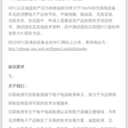
MTC认证涵盖的产品为有效辐射功率大于10mW的无线电设备，
常见的消费电子产品有手机、平板电脑、路由器、无线音箱、
无线充等。在实践中，申请人需要提供产品的西班牙语说明
书、测试报告及其他技术资料，其中测试报告以美国FCC报告和
加拿大IC报告为佳。
经过MTC批准的设备会在MTC网站上公布，查询地址为：
http://rehusac.mtc.gob.pe/Home/ListaSolicitudes
.
标识要求
无。
关于我们：
亿联检测为安联集团旗下电子电器检测单元，致力于为品牌商
和制造商提供可靠的技术合规服务。
亿联检测专注于电子电器检测认证和医疗器械注册领域，为常
见消费电子产品制定了完善的技术合规方案，涵盖欧洲、北