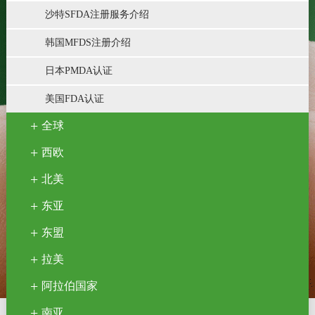
沙特SFDA注册服务介绍
韩国MFDS注册介绍
日本PMDA认证
美国FDA认证
全球
西欧
北美
东亚
东盟
拉美
阿拉伯国家
南亚