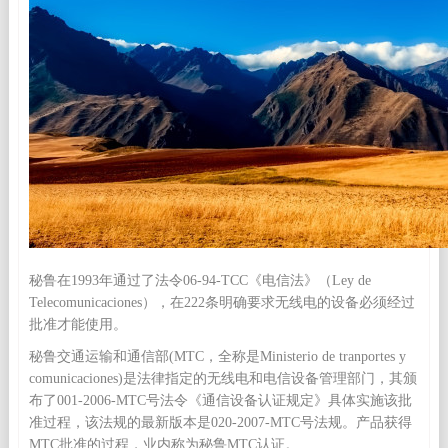
秘鲁在1993年通过了法令06-94-TCC《电信法》（Ley de
Telecomunicaciones），在222条明确要求无线电的设备必须经过
批准才能使用。
秘鲁交通运输和通信部(MTC，全称是Ministerio de tranportes y
comunicaciones)是法律指定的无线电和电信设备管理部门，其颁
布了001-2006-MTC号法令《通信设备认证规定》具体实施该批
准过程，该法规的最新版本是020-2007-MTC号法规。产品获得
MTC批准的过程，业内称为秘鲁MTC认证。