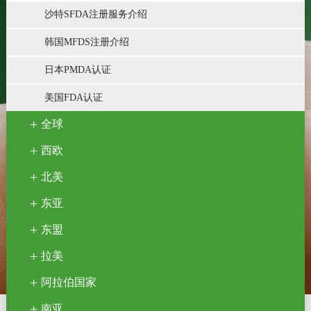
沙特SFDA注册服务介绍
韩国MFDS注册介绍
日本PMDA认证
美国FDA认证
全球
西欧
北美
东亚
东盟
拉美
阿拉伯国家
南亚