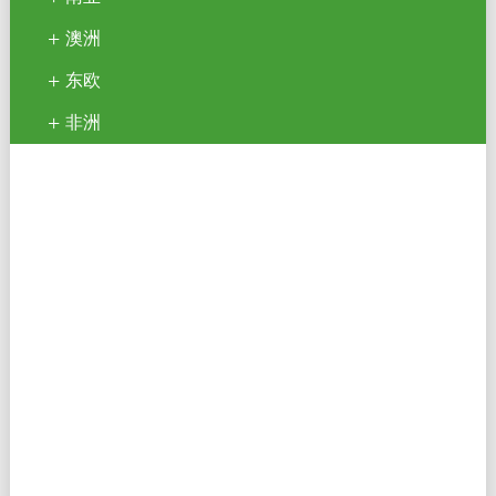
澳洲
东欧
非洲