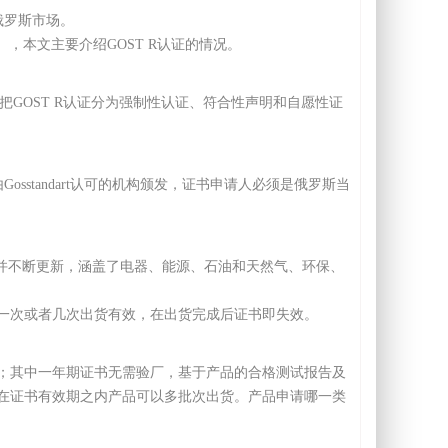
俄罗斯市场。
），本文主要介绍GOST R认证的情况。
可以把GOST R认证分为强制性认证、符合性声明和自愿性证
sstandart认可的机构颁发，证书申请人必须是俄罗斯当
布并不断更新，涵盖了电器、能源、石油和天然气、环保、
一次或者几次出货有效，在出货完成后证书即失效。
；其中一年期证书无需验厂，基于产品的合格测试报告及
在证书有效期之内产品可以多批次出货。产品申请哪一类