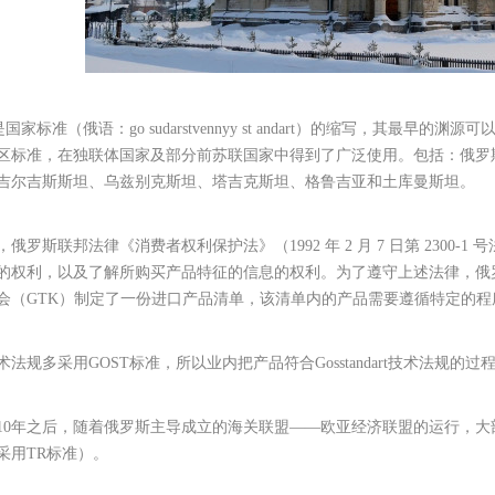
是国家标准（俄语：go sudarstvennyy st andart）的缩写，其最早
区标准，在独联体国家及部分前苏联国家中得到了广泛使用。包括：俄罗
吉尔吉斯斯坦、乌兹别克斯坦、塔吉克斯坦、格鲁吉亚和土库曼斯坦。
年，俄罗斯联邦法律《消费者权利保护法》（1992 年 2 月 7 日第 230
的权利，以及了解所购买产品特征的信息的权利。为了遵守上述法律，俄罗斯联邦
会（GTK）制定了一份进口产品清单，该清单内的产品需要遵循特定的程序符合G
术法规多采用GOST标准，所以业内把产品符合Gosstandart技术法规的过
010年之后，随着俄罗斯主导成立的海关联盟——欧亚经济联盟的运行，大部分
采用TR标准）。