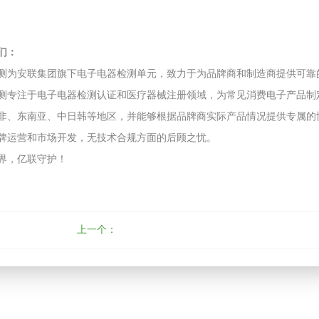
们：
测为安联集团旗下电子电器检测单元，致力于为品牌商和制造商提供可靠
测专注于电子电器检测认证和医疗器械注册领域，为常见消费电子产品制
、东南亚、中日韩等地区，并能够根据品牌商实际产品情况提供专属的协议测试服务(Pr
牌运营和市场开发，无技术合规方面的后顾之忧。
界，亿联守护！
上一个：