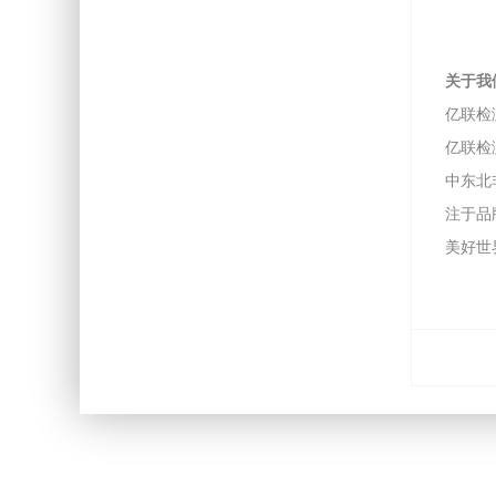
关于我
亿联检
亿联检
中东北非
注于品
美好世