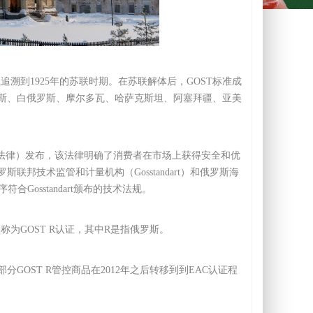
的渊源可以追溯到1925年的苏联时期。在苏联解体后，GOST标准成
斯、白俄罗斯、摩尔多瓦、哈萨克斯坦、阿塞拜疆、亚美
0-1 号法律）发布，该法律明确了消费者在市场上获得安全和优
技术监管和计量机构（Gosstandart）和俄罗斯海
osstandart颁布的技术法规。
程称为GOST R认证，其中R是指俄罗斯。
GOST R管控商品在2012年之后转移到到EAC认证程