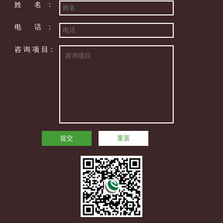
姓 名：
电 话：
咨 询 项 目：
提交
重置