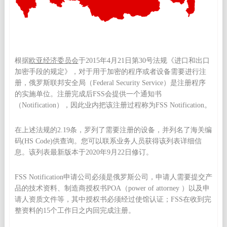
根据
欧亚经济委员会
于2015年4月21日第30号法规《进口和出口
加密手段的规定》，对于用于加密的程序或者设备需要进行注
册，俄罗斯联邦安全局（Federal Security Service）是注册程序
的实施单位。注册完成后FSS会提供一个通知书
（Notification），因此业内把该注册过程称为FSS Notification。
在上述法规的2.19条，罗列了需要注册的设备，并列名了海关编
码(HS Code)供查询。您可以联系业务人员获得该列表详细信
息。该列表最新版本于2020年9月22日修订。
FSS Notification申请公司必须是俄罗斯公司，申请人需要提交产
品的技术资料、制造商授权书POA（power of attorney ）以及申
请人资质文件等，其中授权书必须经过使馆认证；FSS在收到完
整资料的15个工作日之内回完成注册。