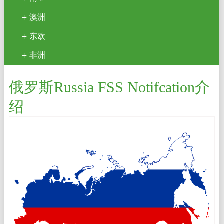
澳洲
东欧
非洲
俄罗斯Russia FSS Notifcation介
绍