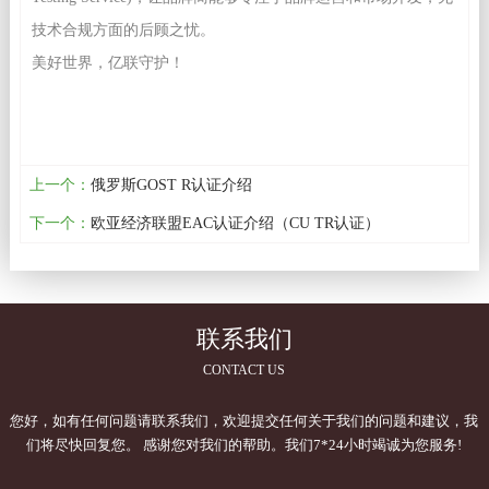
技术合规方面的后顾之忧。
美好世界，亿联守护！
上一个：
俄罗斯GOST R认证介绍
下一个：
欧亚经济联盟EAC认证介绍（CU TR认证）
联系我们
CONTACT US
您好，如有任何问题请联系我们，欢迎提交任何关于我们的问题和建议，我
们将尽快回复您。 感谢您对我们的帮助。我们7*24小时竭诚为您服务!