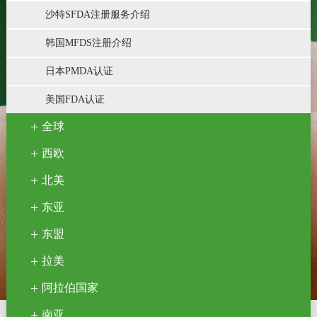
沙特SFDA注册服务介绍
韩国MFDS注册介绍
日本PMDA认证
美国FDA认证
全球
西欧
北美
东亚
东盟
拉美
阿拉伯国家
南亚