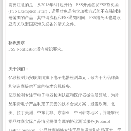
需要注意的是，从2018年6月起开始，FSS开始签发FSS豁免函
(FSS Exemption letter)，适用对象是包含加密方式但不在强制注
册范围的产品；其申请流程和FSS通知相同。FSS豁免函也是欧
亚海关联盟国家海关必备的清关文件。
标识要求
FSS Notification没有标识要求。
关于我们：
亿联检测为安联集团旗下电子电器检测单元，致力于为品牌商
和制造商提供可靠的技术合规服务。
亿联检测专注于电子电器检测认证和医疗器械注册领域，为常
见消费电子产品制定了完善的技术合规方案，涵盖欧洲、北
美、拉丁美洲、中东北非、东南亚、中日韩等地区，并能够根
据品牌商实际产品情况提供专属的协议测试服务(Protocol
Testing Service)，让品牌商能够专注于品牌运营和市场开发，无